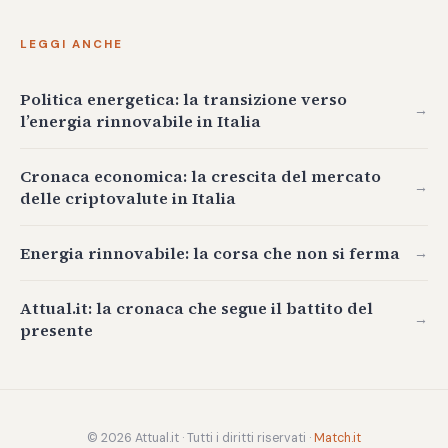
LEGGI ANCHE
Politica energetica: la transizione verso
→
l’energia rinnovabile in Italia
Cronaca economica: la crescita del mercato
→
delle criptovalute in Italia
Energia rinnovabile: la corsa che non si ferma
→
Attual.it: la cronaca che segue il battito del
→
presente
© 2026 Attual.it · Tutti i diritti riservati ·
Match.it